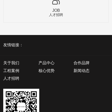
JOB
人才招聘
友情链接：
关于我们
产品中心
合作品牌
工程案例
核心优势
新闻动态
人才招聘