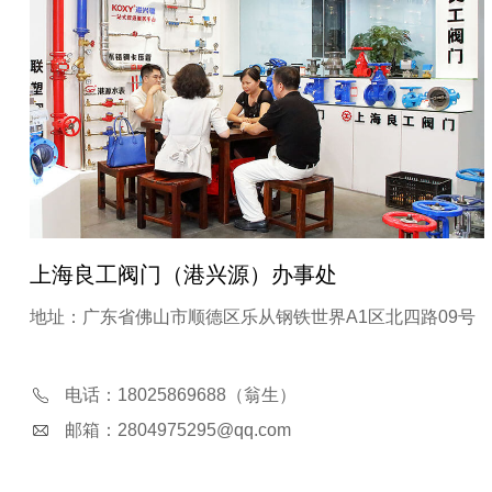
上海良工阀门（港兴源）办事处
地址：广东省佛山市顺德区乐从钢铁世界A1区北四路09号
电话：18025869688（翁生）
邮箱：2804975295@qq.com