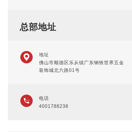
总部地址
地址
佛山市顺德区乐从镇广东钢铁世界五金
装饰城北六路01号
电话
4001788238