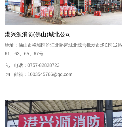
港兴源消防(佛山)城北公司
地址：佛山市禅城区汾江北路尾城北综合批发市场C区12路
61、63、65、67号
电话：0757-82828723
邮箱：1003545766@qq.com