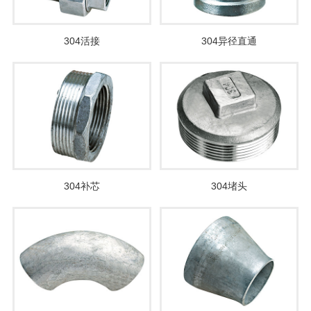
304活接
304异径直通
304补芯
304堵头