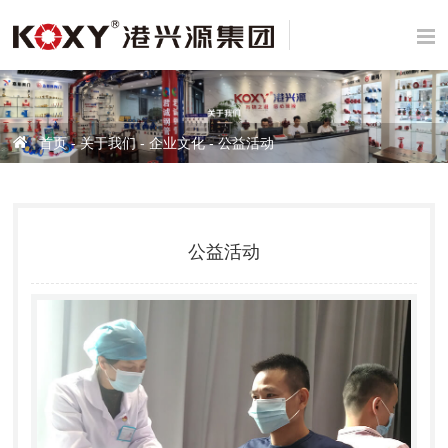
首页
-
关于我们
-
企业文化
-
公益活动
公益活动