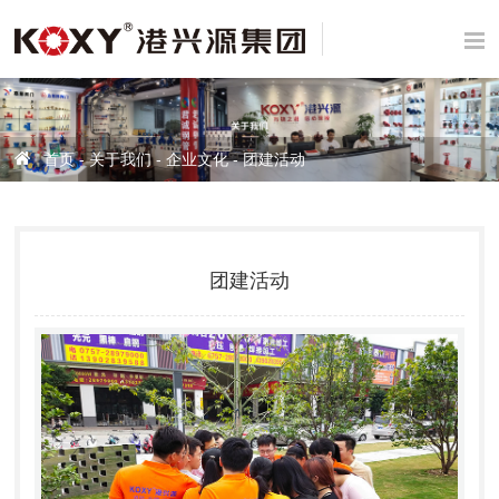
首页
-
关于我们
-
企业文化
-
团建活动
团建活动