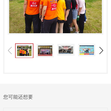
您可能还想要