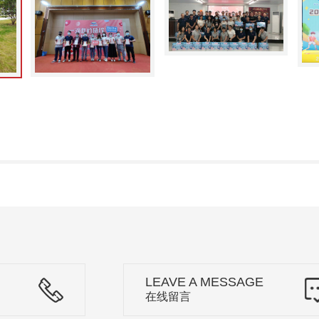
LEAVE A MESSAGE
在线留言