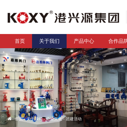
首页
关于我们
产品中心
合作品
首页
-
关于我们
-
企业文化
-
团建活动