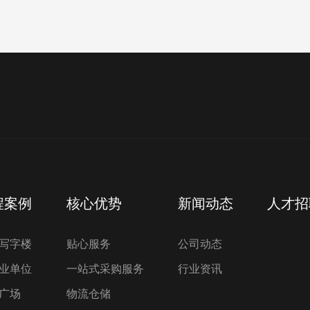
程案例
核心优势
新闻动态
人才招
写字楼
贴心服务
公司动态
业单位
一站式采购服务
行业资讯
广场
物流仓储