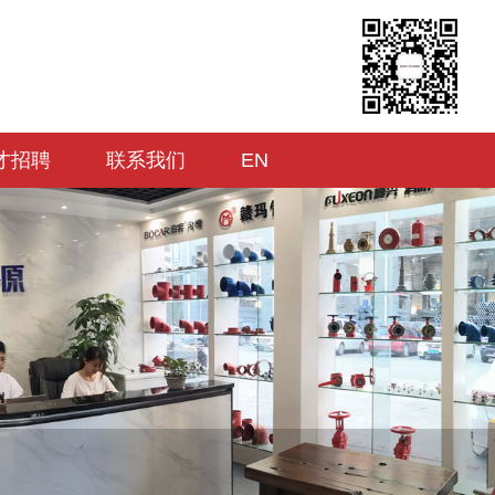
才招聘
联系我们
EN