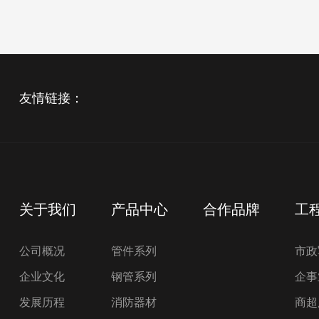
友情链接：
关于我们
产品中心
合作品牌
工
公司概况
管件系列
市政
企业文化
钢管系列
企事
发展历程
消防器材
商超