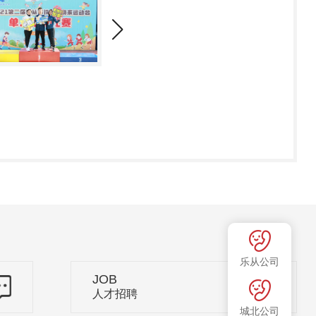
乐从公司
JOB
人才招聘
城北公司