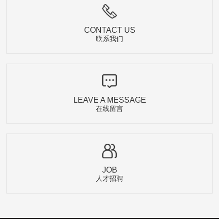
CONTACT US
联系我们
LEAVE A MESSAGE
在线留言
JOB
人才招聘