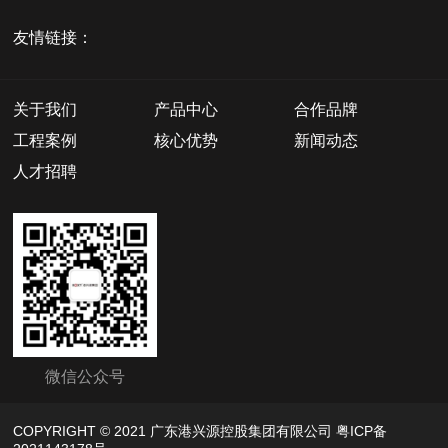
友情链接：
关于我们
产品中心
合作品牌
工程案例
核心优势
新闻动态
人才招聘
微信公众号
COPYRIGHT © 2021
广东港兴源控股集团有限公司
粤ICP备